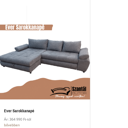
Ever Sarokkanapé
Ár: 364 990 Ft-tól
bővebben