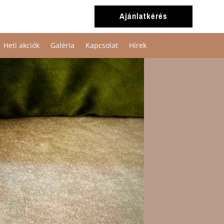
Ajánlatkérés
Heti akciók
Galéria
Kapcsolat
Hírek