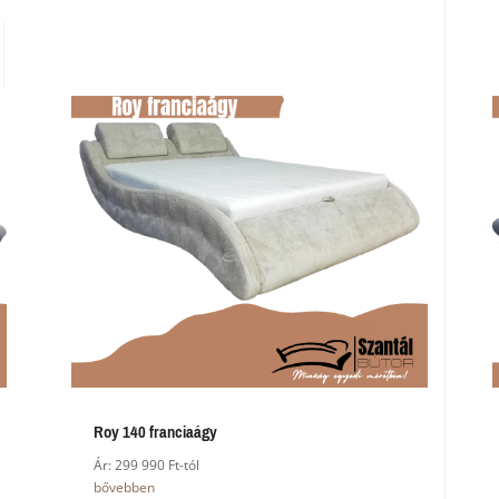
Roy 140 franciaágy
Ár: 299 990 Ft-tól
bővebben