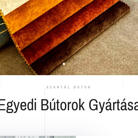
SZANTÁL BÚTOR
Egyedi Bútorok Gyártás