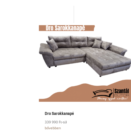
Dro Sarokkanapé
339 990 Ft-tól
bővebben